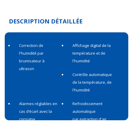
DESCRIPTION DÉTAILLÉE
Correction de
Affichage digital de la
l'humidité par
température et de
brumisateur à
l'humidité
ultrason
Contrôle automatique
de la température, de
l'humidité
Alarmes réglables en
Refroidissement
cas d’écart avec la
automatique
consigne
par extraction d'air
Précision de
Précision d'humidité à