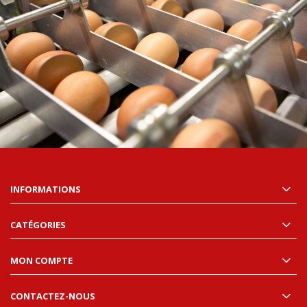
INFORMATIONS
CATÉGORIES
MON COMPTE
CONTACTEZ-NOUS