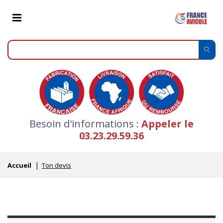
Besoin d'informations :
Appeler le
03.23.29.59.36
Accueil
Ton devis