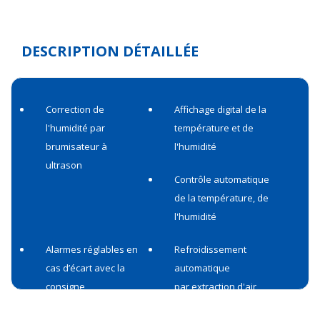
DESCRIPTION DÉTAILLÉE
Correction de
Affichage digital de la
l'humidité par
température et de
brumisateur à
l'humidité
ultrason
Contrôle automatique
de la température, de
l'humidité
Alarmes réglables en
Refroidissement
cas d’écart avec la
automatique
consigne
par extraction d'air
Précision de
Précision d'humidité à