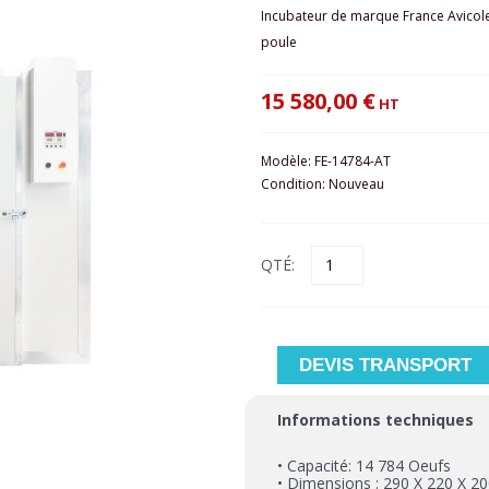
Incubateur de marque France Avicol
poule
15 580,00 €
HT
Modèle:
FE-14784-AT
Condition:
Nouveau
QTÉ:
DEVIS TRANSPORT
Informations techniques
• Capacité: 14 784 Oeufs
• Dimensions : 290 X 220 X 2