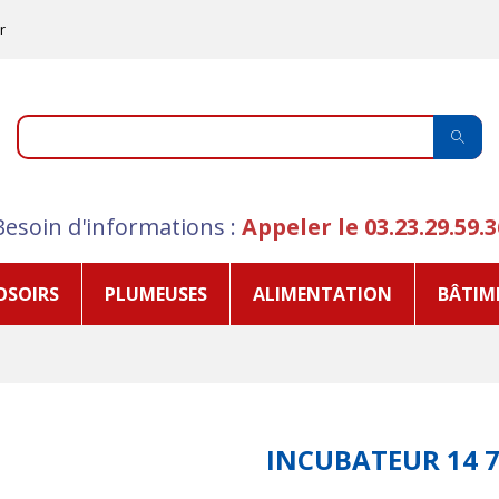
r
Besoin d'informations :
Appeler le
03.23.29.59.3
OSOIRS
PLUMEUSES
ALIMENTATION
BÂTIM
INCUBATEUR 14 