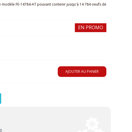
e modèle FE-14784-AT pouvant contenir jusqu'à 14 784 oeufs de
EN PROMO
AJOUTER AU PANIER
00