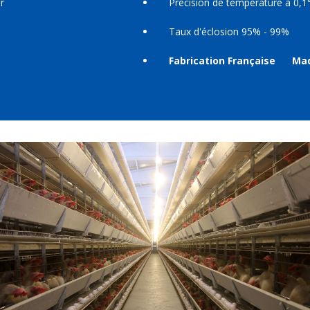
r
Précision de température à 0,1
Taux d'éclosion 95% - 99%
Fabrication Française Mad