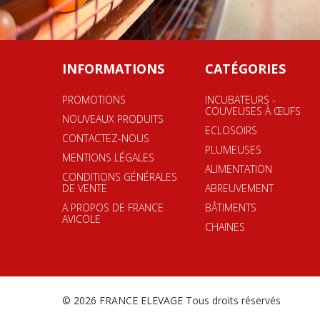
INFORMATIONS
CATÉGORIES
PROMOTIONS
INCUBATEURS -
COUVEUSES À ŒUFS
NOUVEAUX PRODUITS
ECLOSOIRS
CONTACTEZ-NOUS
PLUMEUSES
MENTIONS LÉGALES
ALIMENTATION
CONDITIONS GÉNÉRALES
DE VENTE
ABREUVEMENT
A PROPOS DE FRANCE
BÂTIMENTS
AVICOLE
CHAINES
© 2026
FRANCE ELEVAGE
Tous droits réservés