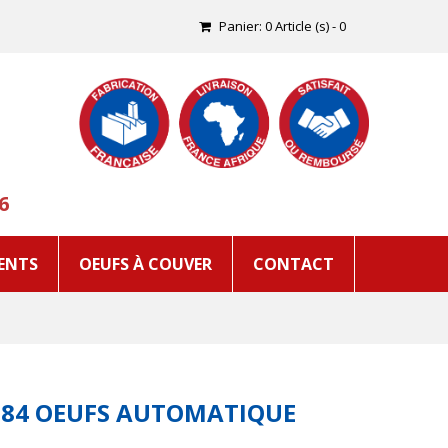
Panier:
0
Article (s)
-
0
6
ENTS
OEUFS À COUVER
CONTACT
784 OEUFS AUTOMATIQUE