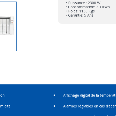
• Puissance : 2300 W
• Consommation: 2.3 KWh
• Poids: 1150 Kgs
• Garantie: 5 Ans
ason
Affichage digital de la températ
umidité
Alarmes réglables en cas d’écar