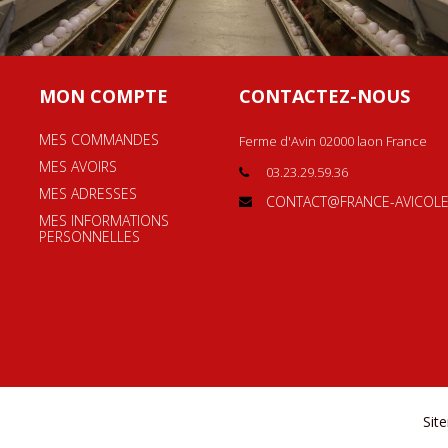
MON COMPTE
CONTACTEZ-NOUS
MES COMMANDES
Ferme d'Avin 02000 laon France
MES AVOIRS
03.23.29.59.36
MES ADRESSES
CONTACT@FRANCE-AVICOLE
MES INFORMATIONS
PERSONNELLES
Sit