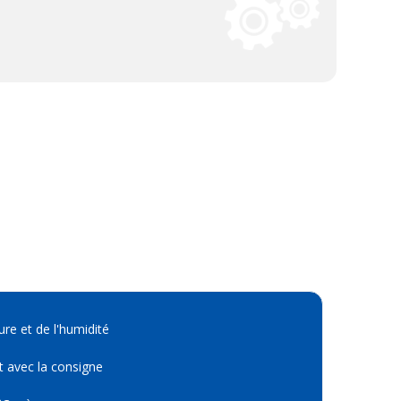
ure et de l'humidité
t avec la consigne