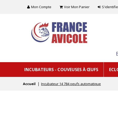
Mon Compte
Voir Mon Panier
S'identifie
INCUBATEURS - COUVEUSES À ŒUFS
ECL
Accueil
Incubateur 14 784 oeufs automatique