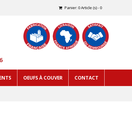
Panier:
0
Article (s)
-
0
6
ENTS
OEUFS À COUVER
CONTACT