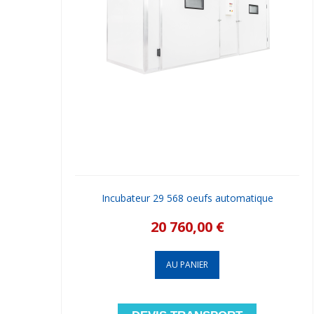
Incubateur 29 568 oeufs automatique
20 760,00 €
AU PANIER