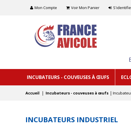
Mon Compte
Voir Mon Panier
S'identifie
INCUBATEURS - COUVEUSES À ŒUFS
ECL
Accueil
Incubateurs - couveuses à œufs
Incubateur
INCUBATEURS INDUSTRIEL