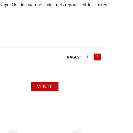
evage. Nos incubateurs industriels repoussent les limites
PAGES:
1
2
VENTE