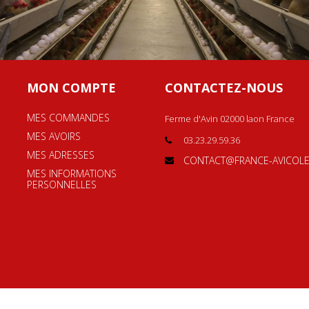
MON COMPTE
CONTACTEZ-NOUS
MES COMMANDES
Ferme d'Avin 02000 laon France
MES AVOIRS
03.23.29.59.36
MES ADRESSES
CONTACT@FRANCE-AVICOLE
MES INFORMATIONS
PERSONNELLES