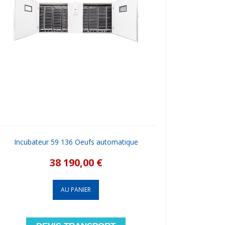
Incubateur 59 136 Oeufs automatique
38 190,00 €
AU PANIER