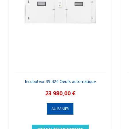
Incubateur 39 424 Oeufs automatique
23 980,00 €
AU PANIER