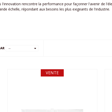
 l'innovation rencontre la performance pour façonner l'avenir de l'él
ande échelle, répondant aux besoins les plus exigeants de l'industrie.
PAR
--
VENTE