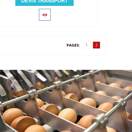
DEVIS TRANSPORT
PAGES:
1
2