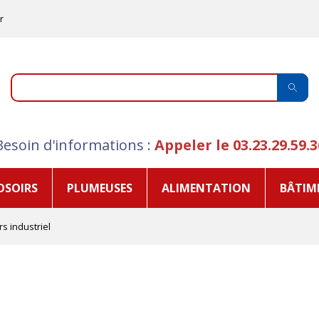
r
Besoin d'informations :
Appeler le
03.23.29.59.3
OSOIRS
PLUMEUSES
ALIMENTATION
BÂTIM
s industriel