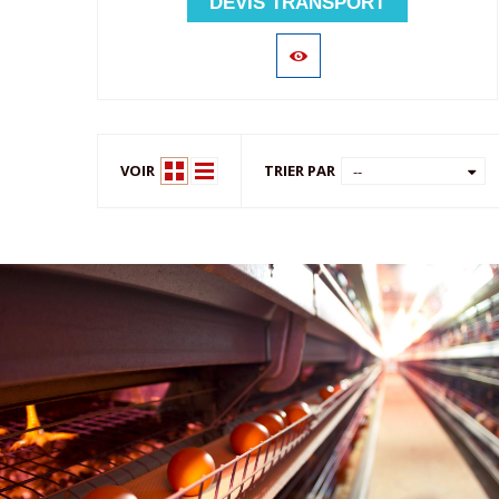
DEVIS TRANSPORT
VOIR
TRIER PAR
--