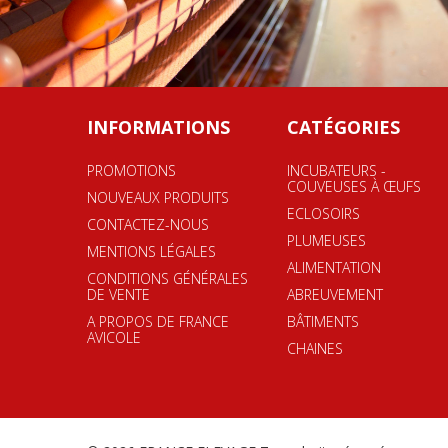
INFORMATIONS
CATÉGORIES
PROMOTIONS
INCUBATEURS -
COUVEUSES À ŒUFS
NOUVEAUX PRODUITS
ECLOSOIRS
CONTACTEZ-NOUS
PLUMEUSES
MENTIONS LÉGALES
ALIMENTATION
CONDITIONS GÉNÉRALES
DE VENTE
ABREUVEMENT
A PROPOS DE FRANCE
BÂTIMENTS
AVICOLE
CHAINES